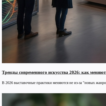
Тренды современного искусства 2026: как меняю
В 2026 выставочные практики меняются не из-за "новых жанро