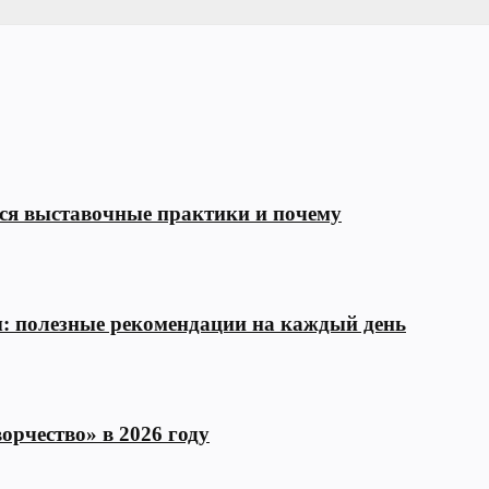
тся выставочные практики и почему
ы: полезные рекомендации на каждый день
орчество» в 2026 году