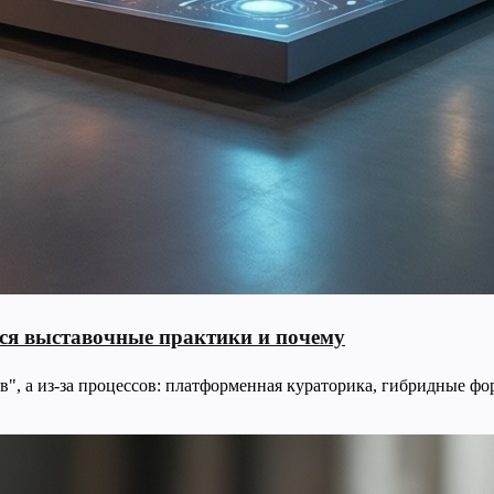
тся выставочные практики и почему
в", а из-за процессов: платформенная кураторика, гибридные ф