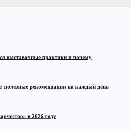
тся выставочные практики и почему
ы: полезные рекомендации на каждый день
орчество» в 2026 году