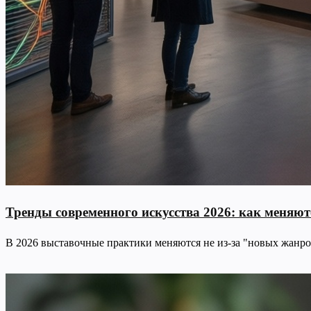
Тренды современного искусства 2026: как меняю
В 2026 выставочные практики меняются не из-за "новых жанро