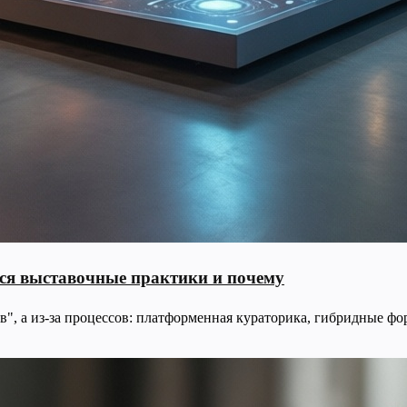
тся выставочные практики и почему
в", а из-за процессов: платформенная кураторика, гибридные ф