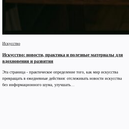
Искусство
Искусство: новости, практика и полезные материалы для
вдохновения и развития
Эта страница - практическое определение того, как мир искусства
превращать в ежедневные действия: отслеживать новости искусства
без информационного шума, улучшать…