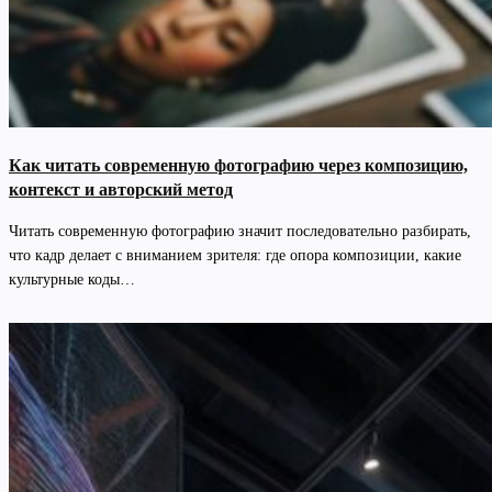
Как читать современную фотографию через композицию,
контекст и авторский метод
Читать современную фотографию значит последовательно разбирать,
что кадр делает с вниманием зрителя: где опора композиции, какие
культурные коды…