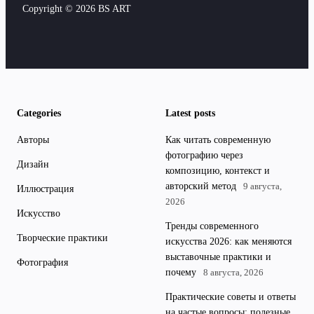
Copyright © 2026 BS ART
Categories
Latest posts
Авторы
Как читать современную
фотографию через
Дизайн
композицию, контекст и
авторский метод
9 августа,
Иллюстрация
2026
Искусство
Тренды современного
Творческие практики
искусства 2026: как меняются
выставочные практики и
Фотография
почему
8 августа, 2026
Практические советы и ответы
на частые вопросы: полезные